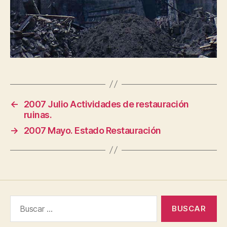
←
2007 Julio Actividades de restauración
ruinas.
→
2007 Mayo. Estado Restauración
Buscar: