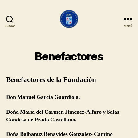
Buscar
Menú
Fundación
San
Antón
Benefactores
Benefactores de la Fundación
Don Manuel García Guardiola.
Doña María del Carmen Jiménez-Alfaro y Salas.
Condesa de Prado Castellano.
Doña Balbanuz Benavides González- Camino